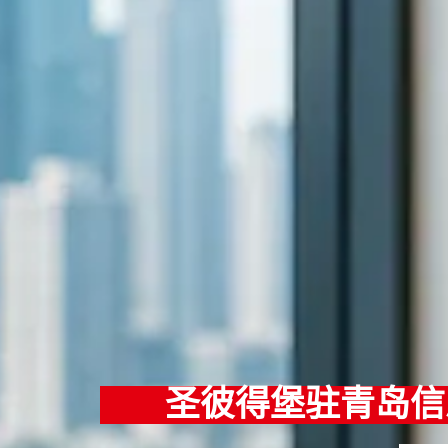
圣彼得堡驻青岛信