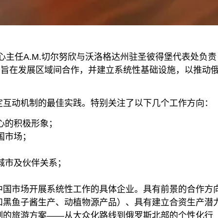
中心主任A.M.切尔努欣与沃洛格达州驻圣彼得堡代表处负责
此次活动旨在发展区域间合作，并建立系统性基础设施，以推动
定互动机制的最佳实践。特别关注了以下几个工作方向：
心的积极形象；
国市场；
城市及伙伴关系；
中国市场开展系统性工作的具体企业。具有前景的合作方
和黑鱼子酱生产、动植物源产品）、具有建立合资生产潜
制的旅游方案——从大众化路线到俄罗斯北部的个性化行