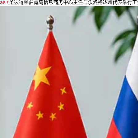
ая /
圣彼得堡驻青岛信息商务中心主任与沃洛格达州代表举行工