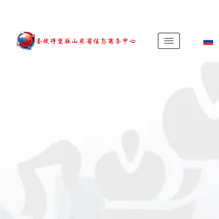
俄罗斯 +7(812)363-20-76
中国 +86 17812295184