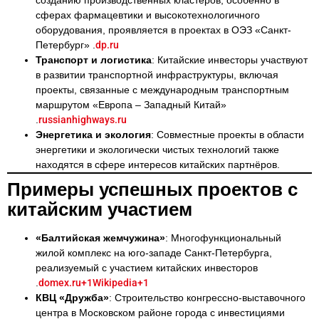
созданию производственных кластеров, особенно в
сферах фармацевтики и высокотехнологичного
оборудования, проявляется в проектах в ОЭЗ «Санкт-
Петербург» .
dp.ru
Транспорт и логистика
: Китайские инвесторы участвуют
в развитии транспортной инфраструктуры, включая
проекты, связанные с международным транспортным
маршрутом «Европа – Западный Китай»
.
russianhighways.ru
Энергетика и экология
: Совместные проекты в области
энергетики и экологически чистых технологий также
находятся в сфере интересов китайских партнёров.
Примеры успешных проектов с
китайским участием
«Балтийская жемчужина»
: Многофункциональный
жилой комплекс на юго-западе Санкт-Петербурга,
реализуемый с участием китайских инвесторов
.
domex.ru+1Wikipedia+1
КВЦ «Дружба»
: Строительство конгрессно-выставочного
центра в Московском районе города с инвестициями