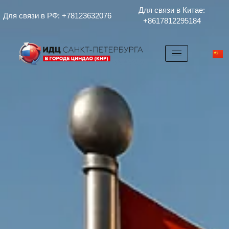
Для связи в Китае:
Для связи в РФ: +78123632076
+8617812295184