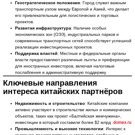
Геостратегическое положение
: Город служит важным
транспортным узлом между Европой и Азией, что делает
его привлекательным для логистических и торговых
проектов.
Развитая инфраструктура
: Наличие особых
экономических зон (ОЭЗ), индустриальных парков и
современных транспортных сетей способствует успешной
реализации инвестиционных проектов.
Поддержка властей
: Местные и федеральные органы
власти предоставляют различные льготы и преференции
для иностранных инвесторов, включая налоговые
послабления и административную поддержку.
Ключевые направления
интереса китайских партнёров
Недвижимость и строительство
: Китайские компании
активно участвуют в строительстве жилых и коммерческих
объектов, таких как проект «Балтийская жемчужина»,
инвестиции в который составили более $2 млрд .
domex.ru
Промышленность и высокие технологии
: Интерес к